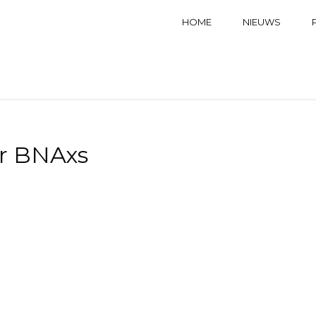
HOME
NIEUWS
er BNAxs