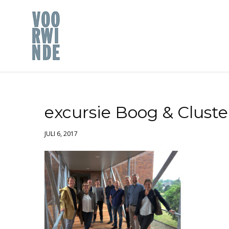
excursie Boog & Clust
JULI 6, 2017