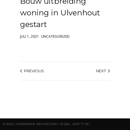
Bouw uitbreiding
woning in Ulvenhout
gestart
JULI 1, 2021
UNCATEGORIZED
PREVIOUS
NEXT
© 2020 | VOORWINDE ARCHITECTEN | +31 (0)6 - 29 57 77 25 |