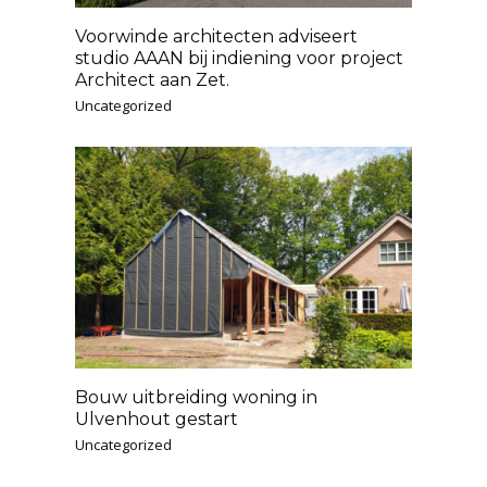
Voorwinde architecten adviseert
studio AAAN bij indiening voor project
Architect aan Zet.
Uncategorized
Bouw uitbreiding woning in
Ulvenhout gestart
Uncategorized