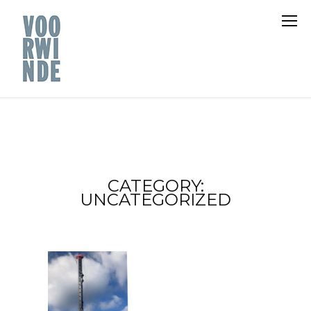
CATEGORY:
UNCATEGORIZED