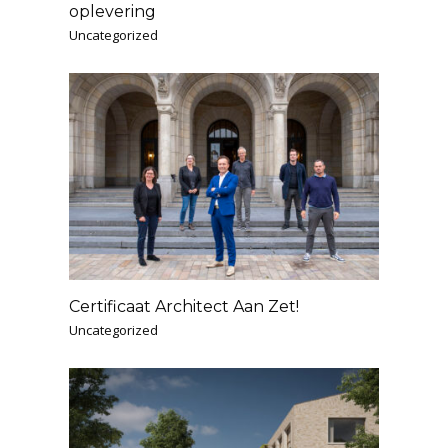
oplevering
Uncategorized
Certificaat Architect Aan Zet!
Uncategorized