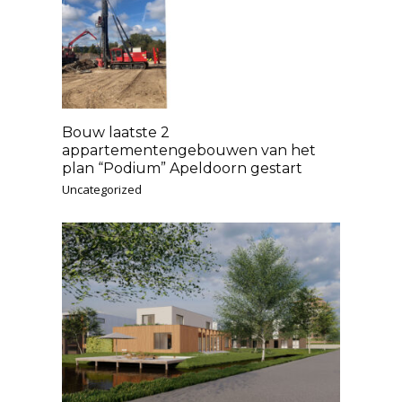
Bouw laatste 2
appartementengebouwen van het
plan “Podium” Apeldoorn gestart
Uncategorized